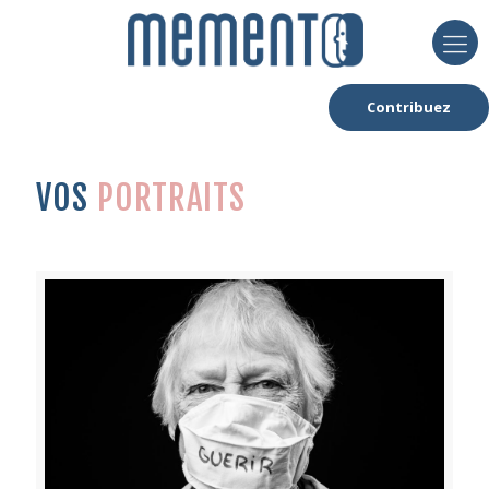
Contribuez
VOS
PORTRAITS