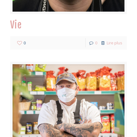
Vie
0
0
Lire plus