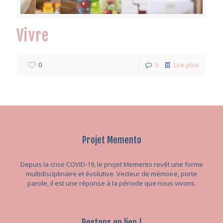
Vivre
0
0
Lire plus
Projet Memento
Depuis la crise COVID-19, le projet Memento revêt une forme
multidisciplinaire et évolutive. Vecteur de mémoire, porte
parole, il est une réponse à la période que nous vivons.
Restons en lien !