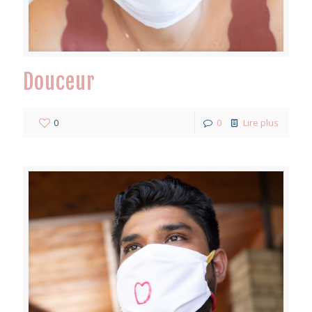
Douceur
0
0
Lire plus