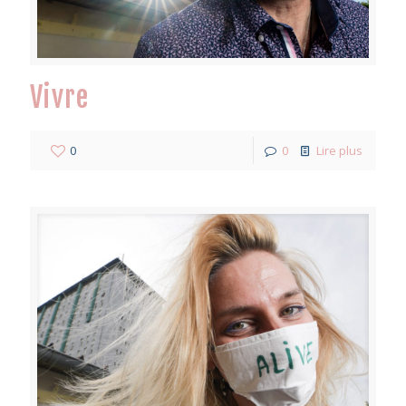
Vivre
0
0
Lire plus