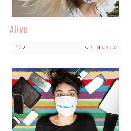
Alive
0
0
Lire plus