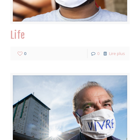
Life
0
0
Lire plus