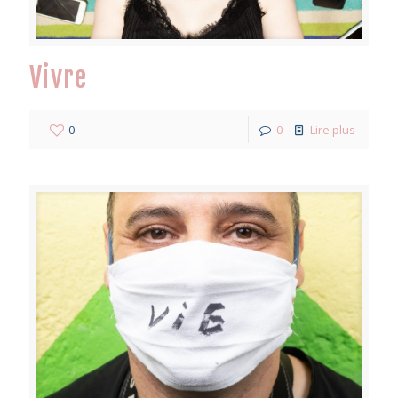
Vivre
0
0
Lire plus