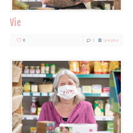
Vie
0
0
Lire plus