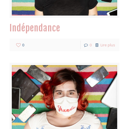
Indépendance
0
0
Lire plus