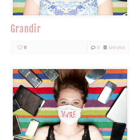
Grandir
0
0
Lire plus