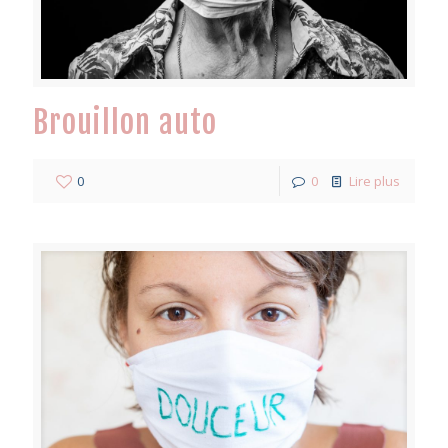
Brouillon auto
0
0
Lire plus