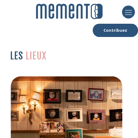
Contribuez
LES
LIEUX