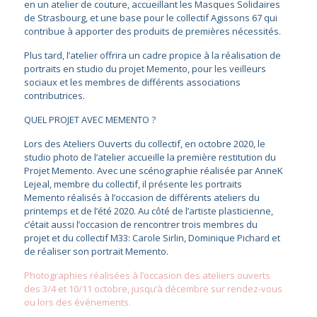
en un atelier de couture, accueillant les Masques Solidaires
de Strasbourg, et une base pour le collectif Agissons 67 qui
contribue à apporter des produits de premières nécessités.
Plus tard, l’atelier offrira un cadre propice à la réalisation de
portraits en studio du projet Memento, pour les veilleurs
sociaux et les membres de différents associations
contributrices.
QUEL PROJET AVEC MEMENTO ?
Lors des Ateliers Ouverts du collectif, en octobre 2020, le
studio photo de l’atelier accueille la première restitution du
Projet Memento. Avec une scénographie réalisée par AnneK
Lejeal, membre du collectif, il présente les portraits
Memento réalisés à l’occasion de différents ateliers du
printemps et de l’été 2020. Au côté de l’artiste plasticienne,
c’était aussi l’occasion de rencontrer trois membres du
projet et du collectif M33: Carole Sirlin, Dominique Pichard et
de réaliser son portrait Memento.
Photographies réalisées à l’occasion des ateliers ouverts
des 3/4 et 10/11 octobre, jusqu’à décembre sur rendez-vous
ou lors des événements.