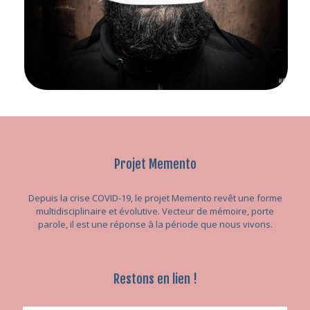
Projet Memento
Depuis la crise COVID-19, le projet Memento revêt une forme
multidisciplinaire et évolutive. Vecteur de mémoire, porte
parole, il est une réponse à la période que nous vivons.
Restons en lien !