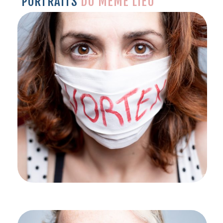
PORTRAITS
DU MÊME LIEU