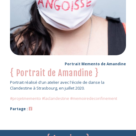
Portrait Memento de Amandine
{ Portrait de Amandine }
Portrait réalisé d'un atelier avec l'école de danse la
Clandestine à Strasbourg, en juillet 2020.
#projetmemento #laclandestine #memoiredeconfinement
Partage :