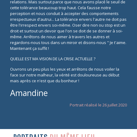
relations. Mais surtout parce que nous avons placé le seuil de
cette tolérance beaucoup trop haut. Cela fausse notre
perception et nous conduit à accepter des comportements
irrespectueux d'autrui... La tolérance envers l'autre ne doit pas
être l'irrespect envers soi-même. Oser dire non ou stop est un
droit et surtout un devoir que l'on se doit de se donner à soi-
même. Arrêtons de nous aimer à travers les autres et
regardons-nous tous dans un miroir et disons-nous " Je t'aime.
Maintenant ça suffit !
QUELLE EST MA VISION DE LA CRISE ACTUELLE ?
Ouvrons un peu plus les yeux et arrêtons de nous voiler la
face sur notre malheur, la vérité est douloureuse au début
mais après ce n'est que du bonheur !
Amandine
Portrait réalisé le 26 juillet 2020