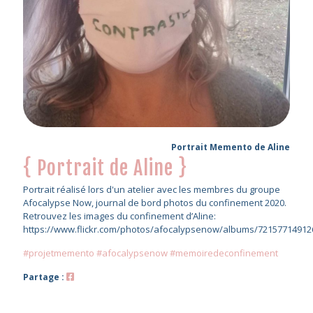
Portrait Memento de Aline
{ Portrait de Aline }
Portrait réalisé lors d'un atelier avec les membres du groupe
Afocalypse Now, journal de bord photos du confinement 2020.
Retrouvez les images du confinement d’Aline:
https://www.flickr.com/photos/afocalypsenow/albums/72157714912
#projetmemento #afocalypsenow #memoiredeconfinement
Partage :