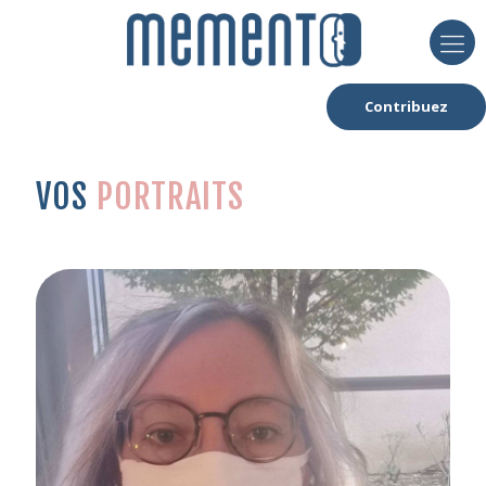
Contribuez
VOS
PORTRAITS