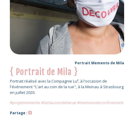
Portrait Memento de Mila
{ Portrait de Mila }
Portrait réalisé avec la Compagnie Lu², à l'occasion de
l'événement "L'art au coin de la rue", à la Meinau à Strasbourg
en juillet 2020.
#projetmemento #lartaucoindelarue #memoiredeconfinement
Partage :