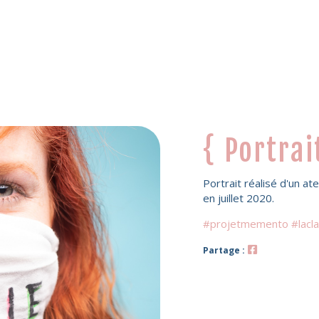
{ Portrai
Portrait réalisé d'un at
en juillet 2020.
#projetmemento #lacl
Partage :