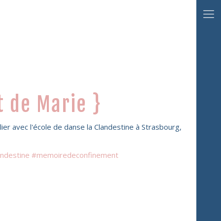
t de Marie }
elier avec l'école de danse la Clandestine à Strasbourg,
andestine #memoiredeconfinement