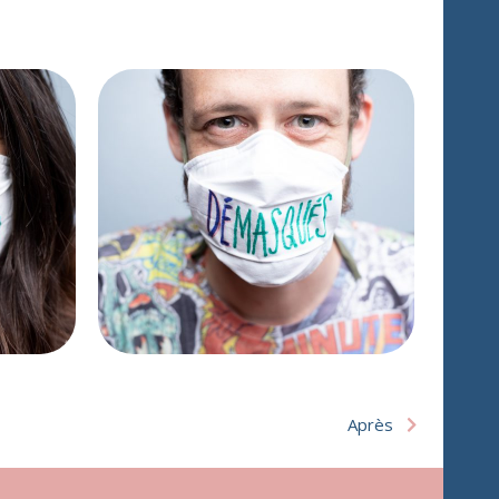
Après