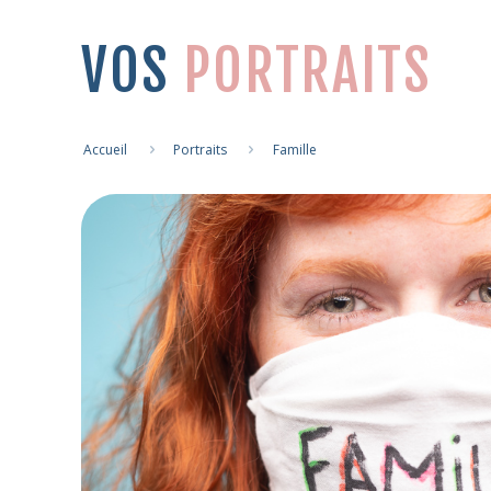
VOS
PORTRAITS
Accueil
Portraits
Famille