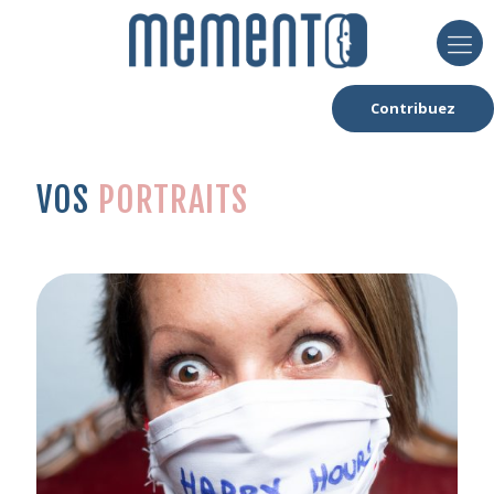
Contribuez
VOS
PORTRAITS