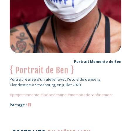
Portrait Memento de Ben
{ Portrait de Ben }
Portrait réalisé d'un atelier avec l'école de danse la
Clandestine à Strasbourg, en juillet 2020.
#projetmemento #laclandestine #memoiredeconfinement
Partage :