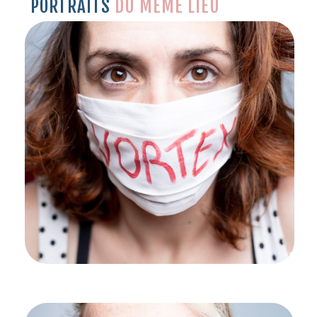
PORTRAITS
DU MÊME LIEU