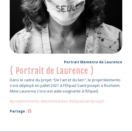
Portrait Memento de Laurence
{ Portrait de Laurence }
Dans le cadre du projet "De l'art et du lien", le projet Memento
s'est déployé en juillet 2021 à l'Ehpad Saint-Joseph à Rosheim.
Mme Laurence Corsi est aide-soignante à l’Ehpad.
#projetmemento #delartetdulien #ehpadsaintjoseph
Partage :