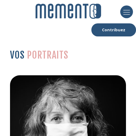
Contribuez
VOS
PORTRAITS