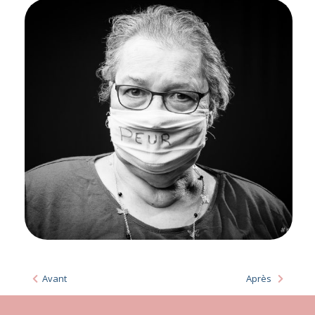
Avant
Après