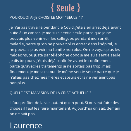
{ Seule }
POURQUOI AI-JE CHOISI LE MOT "SEULE " ?
Je n’ai pas travaillé pendant le Covid, j’étais en arrêt déjà avant
suite à un cancer. Je me suis sentie seule parce que je ne
pouvais plus venir voir les collègues pendant mon arrêt
maladie, parce qu’on ne pouvait plus entrer dans l'hôpital, je
ne pouvais plus voir ma famille non plus. On ne voyait plus les
médecins, ou juste par téléphone donc je me suis sentie seule.
Je dis toujours, j’étais déjà confinée avant le confinement
parce qu’avec les traitements je ne sortais pas trop, mais
finalement je me suis tout de même sentie seule parce que je
n’allais pas chez mes frères et sœurs et ils ne venaient pas
non plus.
QUELLE EST MA VISION DE LA CRISE ACTUELLE ?
Il faut profiter de la vie, autant qu’on peut. Si on veut faire des
choses il faut les faire maintenant. Aujourd’hui on sait, demain
on ne sait pas.
Laurence