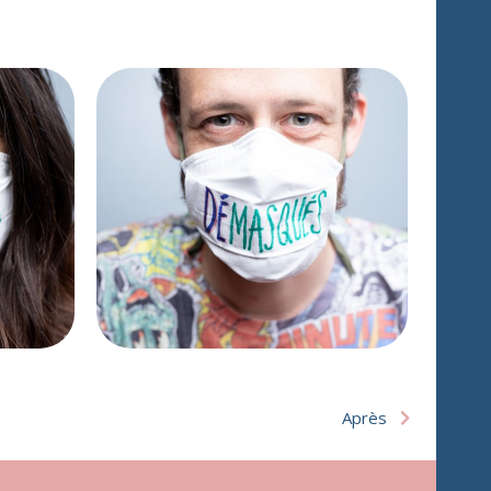
Après