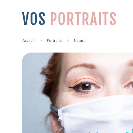
VOS
PORTRAITS
Accueil
Portraits
Nature