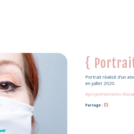
{ Portrai
Portrait réalisé d'un at
en juillet 2020.
#projetmemento #lacl
Partage :