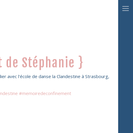
t de Stéphanie }
elier avec l'école de danse la Clandestine à Strasbourg,
andestine #memoiredeconfinement