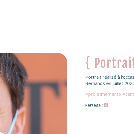
{ Portra
Portrait réalisé à l'occ
Bernanos en juillet 202
#projetmemento #cent
Partage :