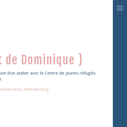
it de Dominique }
asion d'un atelier avec le Centre de jeunes réfugiés
0.
rebernanos #strasbourg