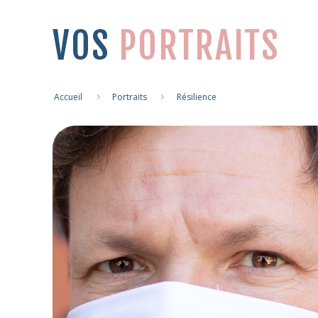
VOS
PORTRAITS
Accueil
Portraits
Résilience