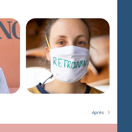
Après