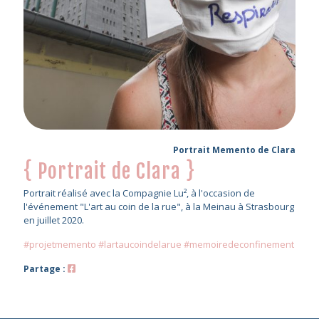
Portrait Memento de Clara
{ Portrait de Clara }
Portrait réalisé avec la Compagnie Lu², à l'occasion de
l'événement "L'art au coin de la rue", à la Meinau à Strasbourg
en juillet 2020.
#projetmemento #lartaucoindelarue #memoiredeconfinement
Partage :