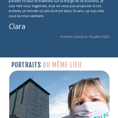
paradis fiscaux et matériels sur la marge de ce business. Je
suis née sous Vigipirate, et je ne veux pas proposer à nos
enfants un monde où iels écriront dans 20 ans « je suis née
sous la crise sanitaire
Clara
Portrait réalisé le 19 juillet 2020
PORTRAITS
DU MÊME LIEU